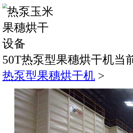
50T热泵型果穗烘干机
当
热泵型果穗烘干机
>