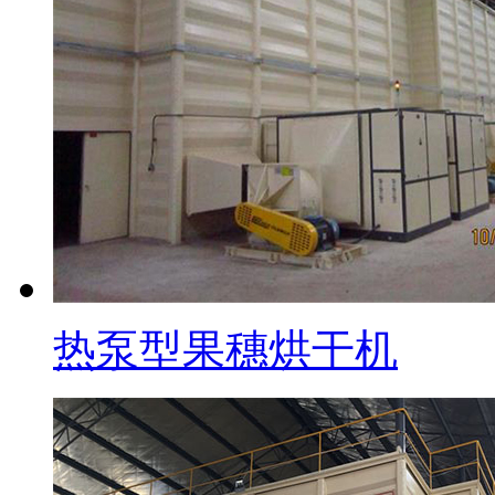
热泵型果穗烘干机