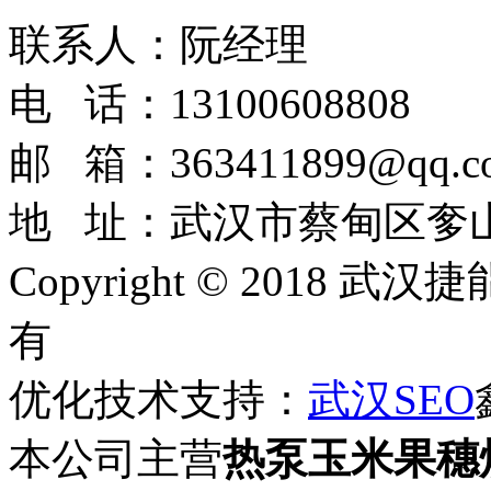
联系人：阮经理
电 话：13100608808
邮 箱：363411899@qq.c
地 址：武汉市蔡甸区奓
Copyright © 2018
有
优化技术支持：
武汉SEO
本公司主营
热泵玉米果穗