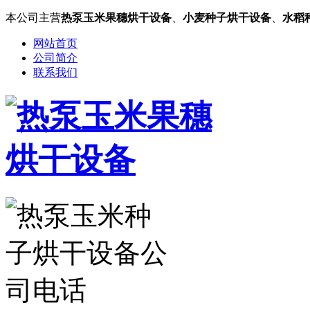
本公司主营
热泵玉米果穗烘干设备
、
小麦种子烘干设备
、
水稻
网站首页
公司简介
联系我们