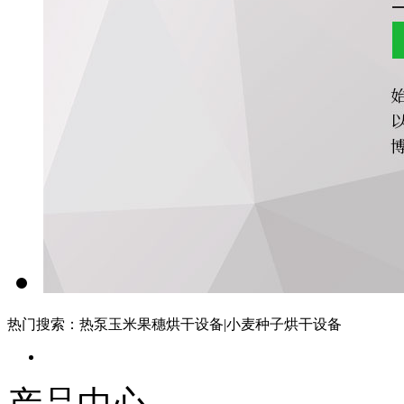
热门搜索：热泵玉米果穗烘干设备|小麦种子烘干设备
产品中心