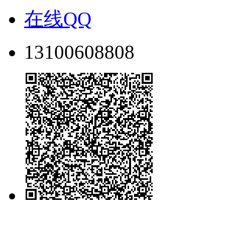
在线QQ
13100608808